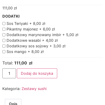
111,00
zł
DODATKI
Sos Teriyaki +
8,00
zł
Pikantny majonez +
6,00
zł
Dodatkowy marynowany imbir +
5,00
zł
Dodatkowe wasabi +
4,00
zł
Dodatkowy sos sojowy +
3,00
zł
Sos mango +
8,00
zł
Total:
111,00 zł
Dodaj do koszyka
Kategoria:
Zestawy sushi
Opis