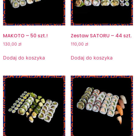
MAKOTO – 50 szt.!
Zestaw SATORU – 44 szt.
130,00
zł
110,00
zł
Dodaj do koszyka
Dodaj do koszyka