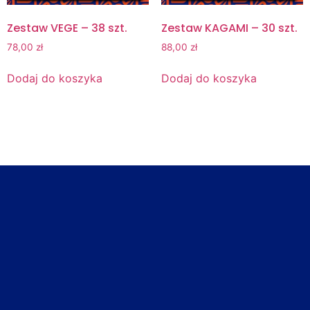
Zestaw VEGE – 38 szt.
Zestaw KAGAMI – 30 szt.
78,00
zł
88,00
zł
Dodaj do koszyka
Dodaj do koszyka