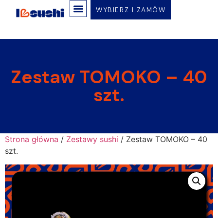
WYBIERZ I ZAMÓW
Zestaw TOMOKO – 40
szt.
Strona główna
/
Zestawy sushi
/ Zestaw TOMOKO – 40
szt.