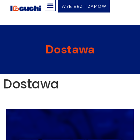
WYBIERZ I ZAMÓW
Dostawa
Dostawa